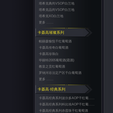
塔希克典尚VSOP白兰地
塔希克品尚VSOP白兰地
塔希克XO白兰地
更多 .......
卡聂高璀璨系列
帕丽森愉悦干红葡萄酒
卡聂高传奇白葡萄酒
卡聂高珍珠白
毕丽特2005葡萄酒(霜酒)
教皇之贡红葡萄酒
罗纳河谷法定产区干白葡萄酒
更多 .......
卡聂高·经典系列
卡聂高经典系列波尔多AOP干红葡......
卡聂高经典系列科比埃AOP干红葡......
卡聂高经典系列赤霞珠干红葡萄酒