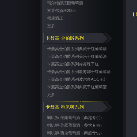
玛尔维娜庄园葡萄酒
索莱尔酒庄2006
【
积康酒庄
更多 .......
卡聂高·金伯爵系列
卡聂高金伯爵系列典藏干红葡萄酒
卡聂高金伯爵系列美乐干红葡萄酒
卡聂高金伯爵系列赤霞珠干红
卡聂高金伯爵系列歌海娜干红葡萄酒
卡聂高金伯爵系列波尔多AOC干红
卡聂高金伯爵系列典藏干红葡萄酒
更多 .......
卡聂高·喇叭狮系列
喇叭狮·美露葡萄酒（商超专供）
喇叭狮·美露葡萄酒（餐饮专供）
喇叭狮·西拉葡萄酒（商超专供）