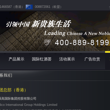
1466587（香港）
008872061（欧盟）
产品展示
国际红酒荟
活动展示
广告欣赏
团总部（香港）
聂高国际集团控股有限公司
lico International Group Holdings Limited