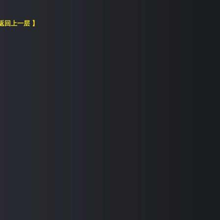
 返回上一层 】