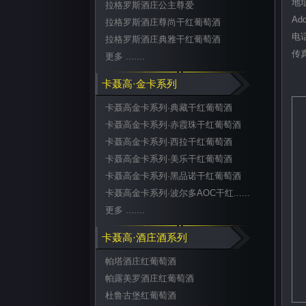
地址
拉格罗斯酒庄公主尊爱
Add
拉格罗斯酒庄尊尚干红葡萄酒
电话 
拉格罗斯酒庄典雅干红葡萄酒
传真
更多 .......
卡聂高·金卡系列
卡聂高金卡系列·典藏干红葡萄酒
卡聂高金卡系列·赤霞珠干红葡萄酒
卡聂高金卡系列·西拉干红葡萄酒
卡聂高金卡系列·美乐干红葡萄酒
卡聂高金卡系列·黑品诺干红葡萄酒
卡聂高金卡系列·波尔多AOC干红......
更多 .......
卡聂高·酒庄酒系列
帕塔酒庄红葡萄酒
帕露美罗酒庄红葡萄酒
杜鲁古堡红葡萄酒