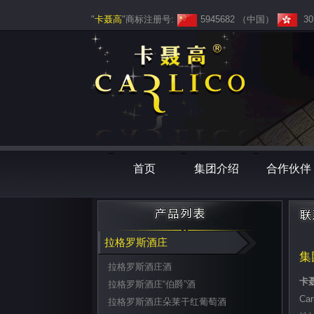
"
卡聂高
"商标注册号:
5945682 （中国）
30
首页
集团介绍
合作伙伴
拉格罗斯酒庄
集
拉格罗斯酒庄酒
卡
拉格罗斯酒庄“伯爵”酒
Car
拉格罗斯酒庄朵莱干红葡萄酒