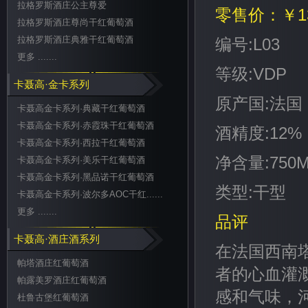
拉格罗斯酒庄公主尊爱
零售价：￥1
拉格罗斯酒庄尊尚干红葡萄酒
拉格罗斯酒庄典雅干红葡萄酒
编号:L03
更多 .......
等级:VDP
卡聂高·金卡系列
原产国:法国
卡聂高金卡系列·典藏干红葡萄酒
卡聂高金卡系列·赤霞珠干红葡萄酒
酒精度:12%
卡聂高金卡系列·西拉干红葡萄酒
净含量:750M
卡聂高金卡系列·美乐干红葡萄酒
卡聂高金卡系列·黑品诺干红葡萄酒
类型:干型
卡聂高金卡系列·波尔多AOC干红......
更多 .......
品评
卡聂高·酒庄酒系列
在法国西南
帕塔酒庄红葡萄酒
者的心血灌
帕露美罗酒庄红葡萄酒
感和气味，
杜鲁古堡红葡萄酒