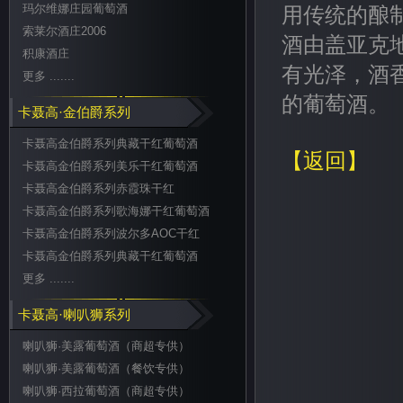
玛尔维娜庄园葡萄酒
用传统的酿
索莱尔酒庄2006
酒由盖亚克
积康酒庄
有光泽，酒
更多 .......
的葡萄酒。
卡聂高·金伯爵系列
卡聂高金伯爵系列典藏干红葡萄酒
【返回】
卡聂高金伯爵系列美乐干红葡萄酒
卡聂高金伯爵系列赤霞珠干红
卡聂高金伯爵系列歌海娜干红葡萄酒
卡聂高金伯爵系列波尔多AOC干红
卡聂高金伯爵系列典藏干红葡萄酒
更多 .......
卡聂高·喇叭狮系列
喇叭狮·美露葡萄酒（商超专供）
喇叭狮·美露葡萄酒（餐饮专供）
喇叭狮·西拉葡萄酒（商超专供）