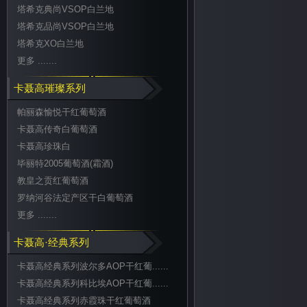
塔希克典尚VSOP白兰地
塔希克品尚VSOP白兰地
塔希克XO白兰地
更多 .......
卡聂高璀璨系列
帕丽森愉悦干红葡萄酒
卡聂高传奇白葡萄酒
卡聂高珍珠白
毕丽特2005葡萄酒(霜酒)
教皇之贡红葡萄酒
罗纳河谷法定产区干白葡萄酒
更多 .......
卡聂高·经典系列
卡聂高经典系列波尔多AOP干红葡......
卡聂高经典系列科比埃AOP干红葡......
卡聂高经典系列赤霞珠干红葡萄酒