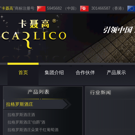
"
卡聂高
"商标注册号:
5945682 （中国）
301466587（香港）
首页
集团介绍
合作伙伴
产品展示
拉格罗斯酒庄
拉格罗斯酒庄酒
拉格罗斯酒庄“伯爵”酒
拉格罗斯酒庄朵莱干红葡萄酒