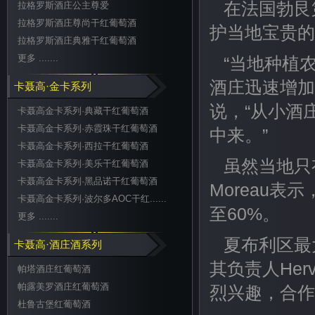
在法国勃艮
拉格罗斯酒庄公主尊爱
拉格罗斯酒庄尊尚干红葡萄酒
护当地宝贵的
拉格罗斯酒庄典雅干红葡萄酒
更多 .......
“当地种植
酒庄迅速增加。”
卡聂高·金卡系列
说，“从小酒
卡聂高金卡系列·典藏干红葡萄酒
卡聂高金卡系列·赤霞珠干红葡萄酒
中来。”
卡聂高金卡系列·西拉干红葡萄酒
虽然当地只
卡聂高金卡系列·美乐干红葡萄酒
卡聂高金卡系列·黑品诺干红葡萄酒
Moreau
卡聂高金卡系列·波尔多AOC干红......
至60%。
更多 .......
夏布利区最大
卡聂高·酒庄酒系列
其负责人Her
帕塔酒庄红葡萄酒
帕露美罗酒庄红葡萄酒
烈兴趣，合作
杜鲁古堡红葡萄酒