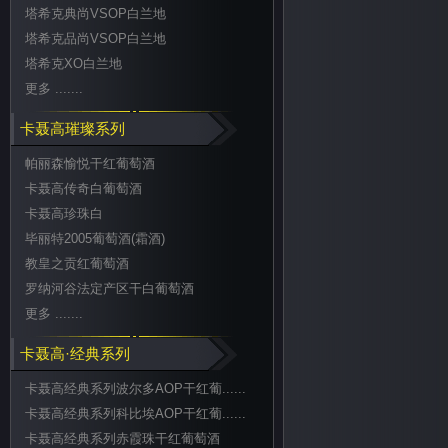
塔希克典尚VSOP白兰地
塔希克品尚VSOP白兰地
塔希克XO白兰地
更多 .......
卡聂高璀璨系列
帕丽森愉悦干红葡萄酒
卡聂高传奇白葡萄酒
卡聂高珍珠白
毕丽特2005葡萄酒(霜酒)
教皇之贡红葡萄酒
罗纳河谷法定产区干白葡萄酒
更多 .......
卡聂高·经典系列
卡聂高经典系列波尔多AOP干红葡......
卡聂高经典系列科比埃AOP干红葡......
卡聂高经典系列赤霞珠干红葡萄酒