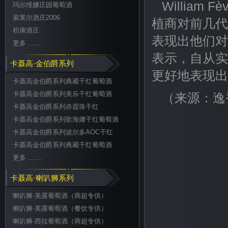
William
玛尔维娜庄园葡萄酒
索莱尔酒庄2006
植商对前几代
积康酒庄
表现出他们对
更多 .......
表示，自从实
卡聂高·金伯爵系列
更好地表现出
卡聂高金伯爵系列典藏干红葡萄酒
卡聂高金伯爵系列美乐干红葡萄酒
（来源：逸
卡聂高金伯爵系列赤霞珠干红
卡聂高金伯爵系列歌海娜干红葡萄酒
卡聂高金伯爵系列波尔多AOC干红
卡聂高金伯爵系列典藏干红葡萄酒
更多 .......
卡聂高·喇叭狮系列
喇叭狮·美露葡萄酒（商超专供）
喇叭狮·美露葡萄酒（餐饮专供）
喇叭狮·西拉葡萄酒（商超专供）